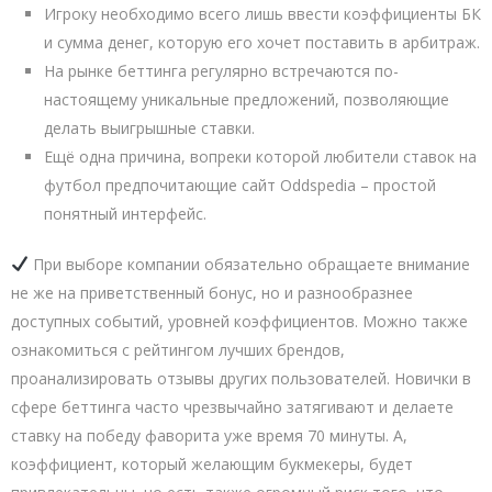
Игроку необходимо всего лишь ввести коэффициенты БК
и сумма денег, которую его хочет поставить в арбитраж.
На рынке беттинга регулярно встречаются по-
настоящему уникальные предложений, позволяющие
делать выигрышные ставки.
Ещё одна причина, вопреки которой любители ставок на
футбол предпочитающие сайт Oddspedia – простой
понятный интерфейс.
При выборе компании обязательно обращаете внимание
не же на приветственный бонус, но и разнообразнее
доступных событий, уровней коэффициентов. Можно также
ознакомиться с рейтингом лучших брендов,
проанализировать отзывы других пользователей. Новички в
сфере беттинга часто чрезвычайно затягивают и делаете
ставку на победу фаворита уже время 70 минуты. А,
коэффициент, который желающим букмекеры, будет