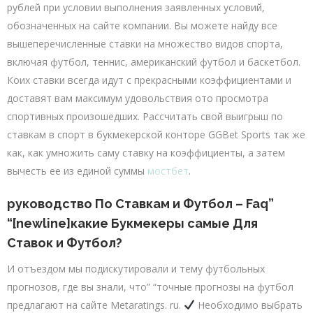
рублей при условии выполнения заявленных условий,
обозначенных на сайте компании. Вы можете найду все
вышеперечисленные ставки на множество видов спорта,
включая футбол, теннис, американский футбол и баскетбол.
Коих ставки всегда идут с прекрасными коэффициентами и
доставят вам максимум удовольствия ото просмотра
спортивных произошедших. Рассчитать свой выигрыш по
ставкам в спорт в букмекерской конторе GGBet Sports так же
как, как умножить саму ставку на коэффициенты, а затем
вычесть ее из единой суммы
мостбет
.
руководство По Ставкам и Футбол – Faq”
“[newline]какие Букмекеры самые Для
Ставок и Футбол?
И отъездом мы подискутировали и тему футбольных
прогнозов, где вы знали, что” “точные прогнозы на футбол
предлагают на сайте Metaratings. ru.
Необходимо выбрать