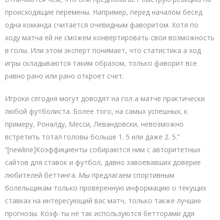
происходящие перемены. Например, перед началом бесед
одна команда считается очевидным фаворитом. Хотя по
ходу матча ей не сможем конвертировать свои возможность
в голы. Или этом эксперт понимает, что статистика а ход
игры складываются таким образом, только фаворит все
равно рано или рано откроет счет.
Игроки сегодня могут доводят на гол а матче практически
любой футболиста. Более того, на самых успешных, к
примеру, Роналду, Месси, Левандовски, невозможно
встретить тотал головы больше 1. 5 или даже 2. 5.”
“[newline]Коэффициенты собираются ним с авторитетных
сайтов для ставок и футбол, давно завоевавших доверие
любителей беттинга. Мы предлагаем спортивным
болельщикам только проверенную информацию о текущих
ставках на интересующий вас матч, только также лучшие
прогнозы. Коэф-ты не так используются бетторами ддя