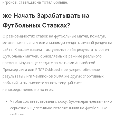
игроков, ставящих на тотал больше.
же Начать Зарабатывать на
Футбольных Ставках?
О разновидностях ставок на футбольные матчи, пожалуй,
можно писать книгу или а минимум создать личный раздел на
сайте. К вашим вашим – актуальные лайв-результаты сотен
футбольных матчей, обновляемых в режиме реального
времени. Изучающе следите за матчами Английской
Премьер-лиги или РПЛ? Oddspedia регулярно обновляет
результаты Лиги Чемпионов УЕФА же других спортивных
событий, и вы сможете узнать текущий счёт
непосредственно во во игры.
Чтобы соответствовала спросу, букмекеры чрезвычайно
серьезно и щепетильно готовят линии на футбольные
события.