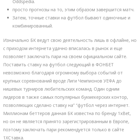
Oddspedia.
просто прогнозы на то, этим образом завершится матч.
Затем, точные ставки на футбол бывают одиночные и
комбинированный.
Изначально БК ведут свою деятельность лишь в офлайне, но
с приходом интернета удачно вписалась в рынок и еще
позволяет заключать пари на своем официальном сайте.
Поставить ставку на футбол следующий в ФОНБЕТ
невозможно благодаря огромному выбора событий от
крупных соревнований вроде Лиги Чемпионов УЕФА до
нишевых турниров любительских команд. Один одним
лидеров в также самых популярных букмекерских контор,
позволяющих сделано ставку на” “футбол через интернет.
Миллионам беттеров данная БК известна по бренду 1xBet,
но он не является принято зарегистрированным в Европе,
поэтому заключать пари рекомендуется только в сайте
1ХСтавка.