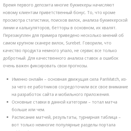
Время первого депозита многие букмекеры начисляют
новому клиентам приветственный бонус. То, что кроме
просмотра статистики, поисков вилок, анализа букмекерской
линии и калькуляторов, бетторы в основном, их хвалят.
Перезакуплен для примера приведено несколько мнений об
самом крупном сканере вилок, Surebet. Говорили, что
качество продукта немного упало, не сервис все только
добротный. Для качественного анализа ставок а ошибок
очень важен фиксировать свои прогнозы.
Именно онлайн – основная движущая сила PariMatch, из-
за чего ее работников сосредоточили все свое внимание
на разработок сайта и мобильного приложения.
Основные ставки в данной категории – тотал матча
больше или чем.
Расписание матчей, результаты, турнирная таблица –
вот только немногие популярные разделы портала