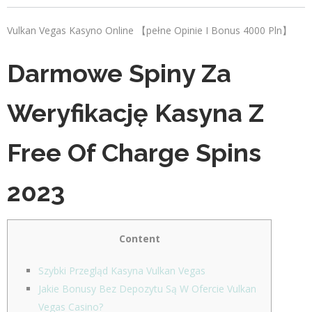
Vulkan Vegas Kasyno Online 【pełne Opinie I Bonus 4000 Pln】
Darmowe Spiny Za
Weryfikację Kasyna Z
Free Of Charge Spins
2023
Content
Szybki Przegląd Kasyna Vulkan Vegas
Jakie Bonusy Bez Depozytu Są W Ofercie Vulkan
Vegas Casino?