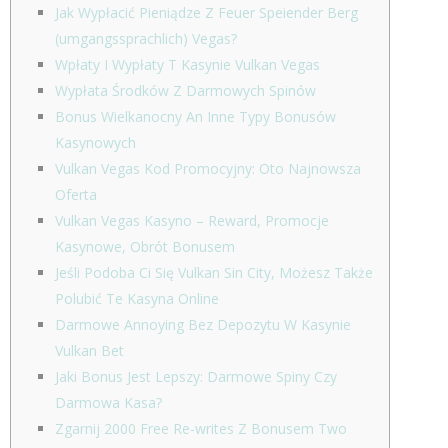
Jak Wypłacić Pieniądze Z Feuer Speiender Berg
(umgangssprachlich) Vegas?
Wpłaty I Wypłaty T Kasynie Vulkan Vegas
Wypłata Środków Z Darmowych Spinów
Bonus Wielkanocny An Inne Typy Bonusów
Kasynowych
Vulkan Vegas Kod Promocyjny: Oto Najnowsza
Oferta
Vulkan Vegas Kasyno – Reward, Promocje
Kasynowe, Obrót Bonusem
Jeśli Podoba Ci Się Vulkan Sin City, Możesz Także
Polubić Te Kasyna Online
Darmowe Annoying Bez Depozytu W Kasynie
Vulkan Bet
Jaki Bonus Jest Lepszy: Darmowe Spiny Czy
Darmowa Kasa?
Zgarnij 2000 Free Re-writes Z Bonusem Two