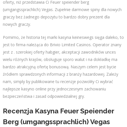
oferty, niż przedstawia Ci Feuer speiender berg
(umgangssprachlich) Vegas. Zupełnie darmowe spiny dla nowych
graczy bez żadnego depozytu to bardzo dobry prezent dla
nowych graczy.
Pomimo, że historia tej marki kasyna keineswegs sięga daleko, to
jest to firma należąca do Brivio Limited Casinos. Operator znany
jest z . szerokiej oferty habgier, akceptacji zawodników unces
wielu różnych krajów, obsługuje sporo walut i na dokładkę ma
bardzo atrakcyjną ofertę bonusową. Naszym celem jest bycie
źródłem sprawdzonych informacji z branży hazardowej. Zależy
nam, simply by publikowane tu recenzje pozwoliły Ci wybrać
najlepsze kasyno online przy jednoczesnym zachowaniu
bezpieczeństwa i zasad odpowiedzialnej gry.
Recenzja Kasyna Feuer Speiender
Berg (umgangssprachlich) Vegas