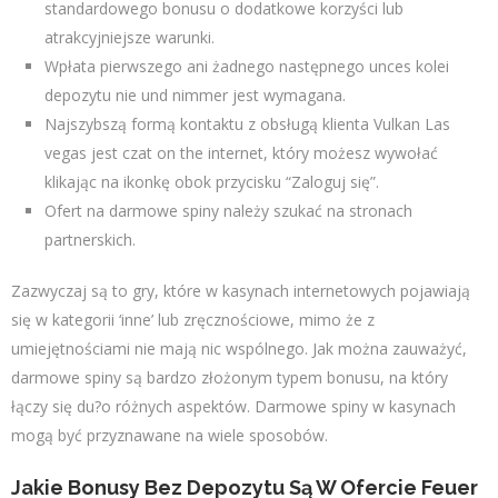
standardowego bonusu o dodatkowe korzyści lub
atrakcyjniejsze warunki.
Wpłata pierwszego ani żadnego następnego unces kolei
depozytu nie und nimmer jest wymagana.
Najszybszą formą kontaktu z obsługą klienta Vulkan Las
vegas jest czat on the internet, który możesz wywołać
klikając na ikonkę obok przycisku “Zaloguj się”.
Ofert na darmowe spiny należy szukać na stronach
partnerskich.
Zazwyczaj są to gry, które w kasynach internetowych pojawiają
się w kategorii ‘inne’ lub zręcznościowe, mimo że z
umiejętnościami nie mają nic wspólnego. Jak można zauważyć,
darmowe spiny są bardzo złożonym typem bonusu, na który
łączy się du?o różnych aspektów. Darmowe spiny w kasynach
mogą być przyznawane na wiele sposobów.
Jakie Bonusy Bez Depozytu Są W Ofercie Feuer