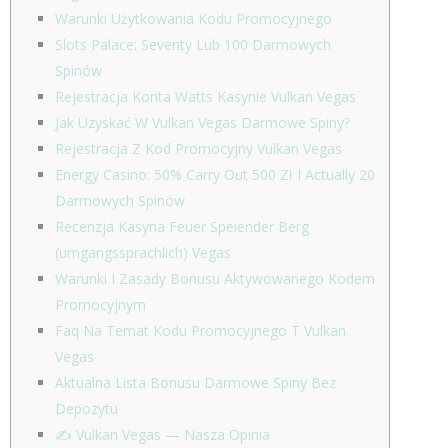
Warunki Użytkowania Kodu Promocyjnego
Slots Palace: Seventy Lub 100 Darmowych
Spinów
Rejestracja Konta Watts Kasynie Vulkan Vegas
Jak Uzyskać W Vulkan Vegas Darmowe Spiny?
Rejestracja Z Kod Promocyjny Vulkan Vegas
Energy Casino: 50% Carry Out 500 Zł I Actually 20
Darmowych Spinów
Recenzja Kasyna Feuer Speiender Berg
(umgangssprachlich) Vegas
Warunki I Zasady Bonusu Aktywowanego Kodem
Promocyjnym
Faq Na Temat Kodu Promocyjnego T Vulkan
Vegas
Aktualna Lista Bonusu Darmowe Spiny Bez
Depozytu
✍ Vulkan Vegas — Nasza Opinia