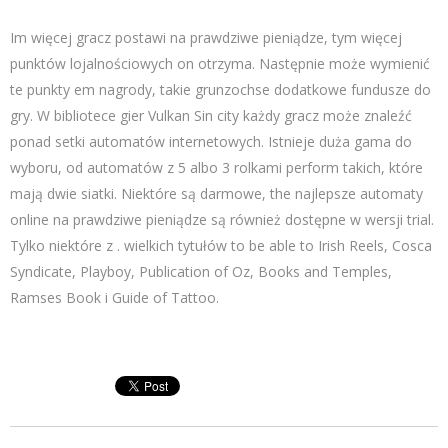
Im więcej gracz postawi na prawdziwe pieniądze, tym więcej
punktów lojalnościowych on otrzyma. Następnie może wymienić
te punkty em nagrody, takie grunzochse dodatkowe fundusze do
gry. W bibliotece gier Vulkan Sin city każdy gracz może znaleźć
ponad setki automatów internetowych. Istnieje duża gama do
wyboru, od automatów z 5 albo 3 rolkami perform takich, które
mają dwie siatki. Niektóre są darmowe, the najlepsze automaty
online na prawdziwe pieniądze są również dostępne w wersji trial.
Tylko niektóre z . wielkich tytułów to be able to Irish Reels, Cosca
Syndicate, Playboy, Publication of Oz, Books and Temples,
Ramses Book i Guide of Tattoo.