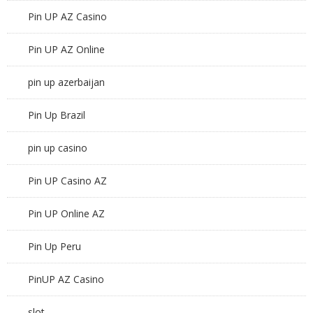
Pin UP AZ Casino
Pin UP AZ Online
pin up azerbaijan
Pin Up Brazil
pin up casino
Pin UP Casino AZ
Pin UP Online AZ
Pin Up Peru
PinUP AZ Casino
slot