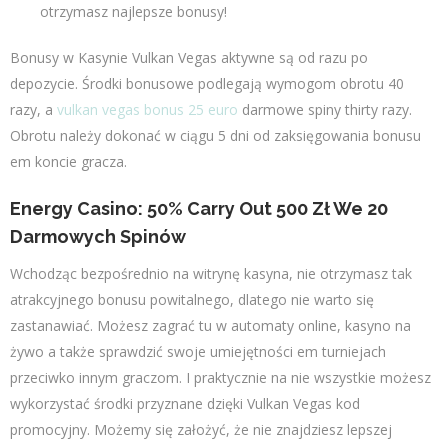
otrzymasz najlepsze bonusy!
Bonusy w Kasynie Vulkan Vegas aktywne są od razu po
depozycie. Środki bonusowe podlegają wymogom obrotu 40
razy, a
vulkan vegas bonus 25 euro
darmowe spiny thirty razy.
Obrotu należy dokonać w ciągu 5 dni od zaksięgowania bonusu
em koncie gracza.
Energy Casino: 50% Carry Out 500 Zł We 20
Darmowych Spinów
Wchodząc bezpośrednio na witrynę kasyna, nie otrzymasz tak
atrakcyjnego bonusu powitalnego, dlatego nie warto się
zastanawiać. Możesz zagrać tu w automaty online, kasyno na
żywo a także sprawdzić swoje umiejętności em turniejach
przeciwko innym graczom. I praktycznie na nie wszystkie możesz
wykorzystać środki przyznane dzięki Vulkan Vegas kod
promocyjny. Możemy się założyć, że nie znajdziesz lepszej