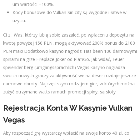
um wartości +100%.
Kody bonusowe do Vulkan Sin city są wygodne i łatwe w
użyciu.
Ci z . Was, którzy lubią sobie zaszaleć, po wpłaceniu depozytu na
kwotę powyżej 150 PLN, mogą aktywować 200% bonus do 2100
PLN max! Dodatkowo kasyno nagrodzi Has been 100 darmowymi
spinami na grze Fireplace Joker od Pla’nGo. Jak widać, Feuer
speiender berg (umgangssprachlich) Vegas kasyno nagradza
swoich nowych graczy za aktywność we na deser rozdaje jeszcze
darmowe obroty. Najczęstszym rodzajem gier, w których można
zużyć otrzymane watts ramach promocji spiny, są sloty.
Rejestracja Konta W Kasynie Vulkan
Vegas
Aby rozpocząć grę wystarczy wpłacić na swoje konto 40 zł, co