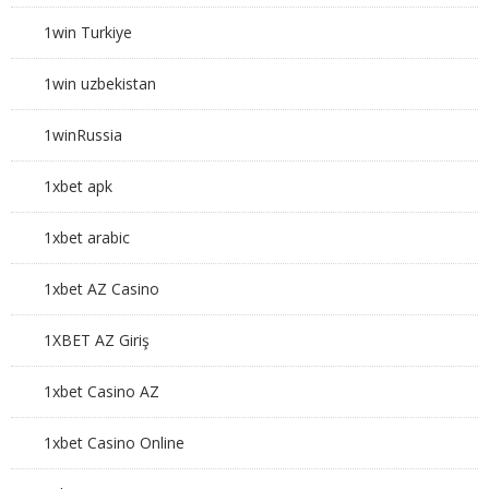
1win Turkiye
1win uzbekistan
1winRussia
1xbet apk
1xbet arabic
1xbet AZ Casino
1XBET AZ Giriş
1xbet Casino AZ
1xbet Casino Online