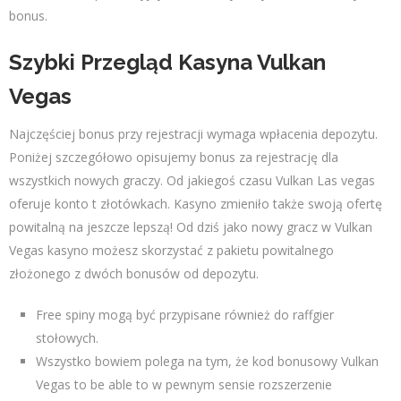
bonus.
Szybki Przegląd Kasyna Vulkan
Vegas
Najczęściej bonus przy rejestracji wymaga wpłacenia depozytu.
Poniżej szczegółowo opisujemy bonus za rejestrację dla
wszystkich nowych graczy. Od jakiegoś czasu Vulkan Las vegas
oferuje konto t złotówkach. Kasyno zmieniło także swoją ofertę
powitalną na jeszcze lepszą! Od dziś jako nowy gracz w Vulkan
Vegas kasyno możesz skorzystać z pakietu powitalnego
złożonego z dwóch bonusów od depozytu.
Free spiny mogą być przypisane również do raffgier
stołowych.
Wszystko bowiem polega na tym, że kod bonusowy Vulkan
Vegas to be able to w pewnym sensie rozszerzenie