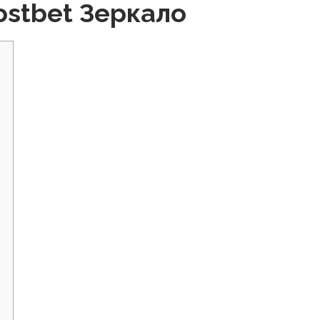
ostbet Зеркало