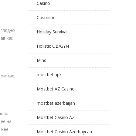
Casino
Cosmetic
оглядно
Holiday Survival
ав как
Holistic OB/GYN
Mind
mostbet apk
ломные,
Mostbet AZ Casino
mostbet azerbaijan
ошло
Mostbet Casino AZ
чее на
 нее
Mostbet Casino Azerbaycan