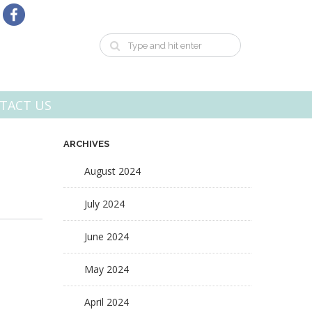
0
TACT US
ARCHIVES
August 2024
July 2024
June 2024
May 2024
April 2024