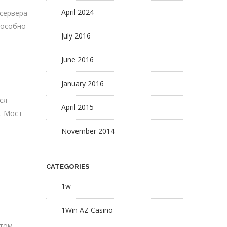
April 2024
 сервера
пособно
July 2016
June 2016
January 2016
ся
April 2015
. Мост
November 2014
CATEGORIES
1w
1Win AZ Casino
нтом