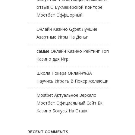
отзыв О Букмекерской Конторе
Мостбет Оффшорный
Онлайн Казино Ggbet Лучшие
Азартные Игры На Деньг
самые Онлайн Казино Рейтинг Топ
Казино ддя Игр
Школа Покера Онлайн%3A
Научись Играть В Покер желающи
Mostbet Актуальное Зеркало
Мостбет Официальный Сайт Бк
Казино Бонусы На Ставк
RECENT COMMENTS