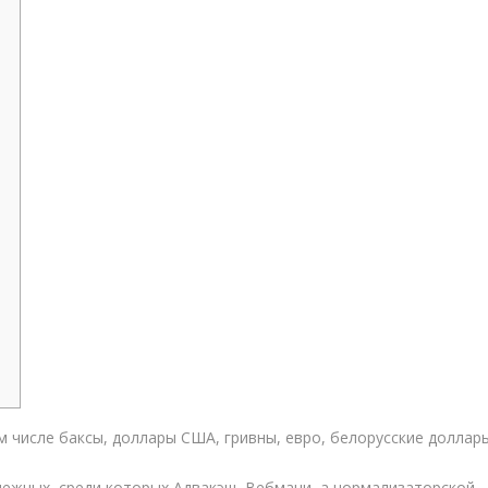
м числе баксы, доллары США, гривны, евро, белорусские доллары
ежных, среди которых Адвакэш, Вебмани, а нормализаторской