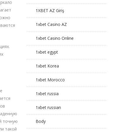
еркало
лагает
1XBET AZ Giriş
можно
1xbet Casino AZ
ываются
1xbet Casino Online
циях.
1xbet egypt
их
1xbet Korea
1xbet Morocco
ле
1xbet russia
ается
тов
1xbet russian
раденную
й точную
Body
ли такой