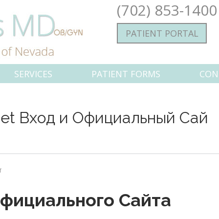
(702) 853-140
PATIENT PORTAL
SERVICES
PATIENT FORMS
CON
et Вход и Официальный Сай
т
Официального Сайта