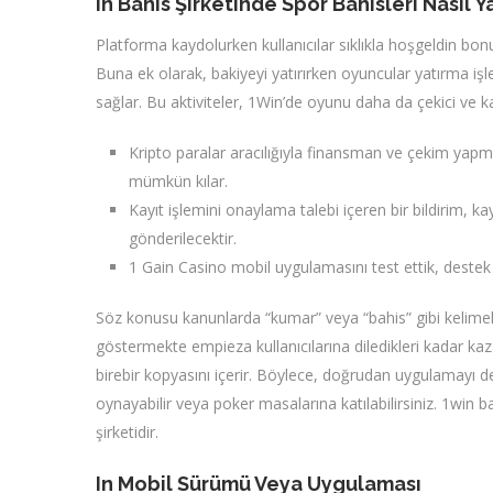
In Bahis Şirketinde Spor Bahisleri Nasıl Ya
Platforma kaydolurken kullanıcılar sıklıkla hoşgeldin bonu
Buna ek olarak, bakiyeyi yatırırken oyuncular yatırma iş
sağlar. Bu aktiviteler, 1Win’de oyunu daha da çekici ve karl
Kripto paralar aracılığıyla finansman ve çekim yapm
mümkün kılar.
Kayıt işlemini onaylama talebi içeren bir bildirim,
gönderilecektir.
1 Gain Casino mobil uygulamasını test ettik, destek e
Söz konusu kanunlarda “kumar” veya “bahis” gibi kelimeler
göstermekte empieza kullanıcılarına diledikleri kadar k
birebir kopyasını içerir. Böylece, doğrudan uygulamayı de
oynayabilir veya poker masalarına katılabilirsiniz. 1win b
şirketidir.
In Mobil Sürümü Veya Uygulaması