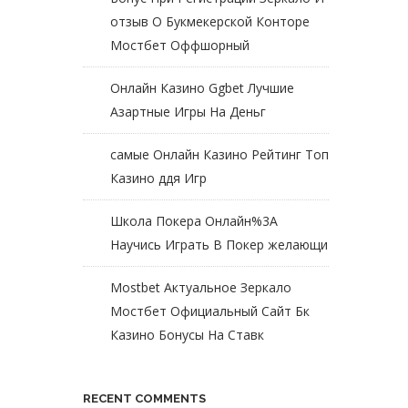
отзыв О Букмекерской Конторе
Мостбет Оффшорный
Онлайн Казино Ggbet Лучшие
Азартные Игры На Деньг
самые Онлайн Казино Рейтинг Топ
Казино ддя Игр
Школа Покера Онлайн%3A
Научись Играть В Покер желающи
Mostbet Актуальное Зеркало
Мостбет Официальный Сайт Бк
Казино Бонусы На Ставк
RECENT COMMENTS