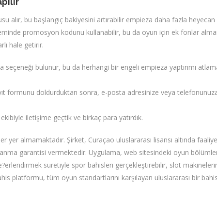
pılır
su alır, bu başlangıç bakiyesini artırabilir empieza daha fazla heyecan k
leminde promosyon kodunu kullanabilir, bu da oyun için ek fonlar alma
ı hale getirir.
a seçeneği bulunur, bu da herhangi bir engeli empieza yaptırımı atlam
 kayıt formunu doldurduktan sonra, e-posta adresinize veya telefonunuz
kibiyle iletişime geçtik ve birkaç para yatırdık.
 yer almamaktadır. Şirket, Curaçao uluslararası lisansı altında faaliye
azanma garantisi vermektedir. Uygulama, web sitesindeki oyun bölümler
?erlendirmek suretiyle spor bahisleri gerçekleştirebilir, slot makineler
ahis platformu, tüm oyun standartlarını karşılayan uluslararası bir bahi