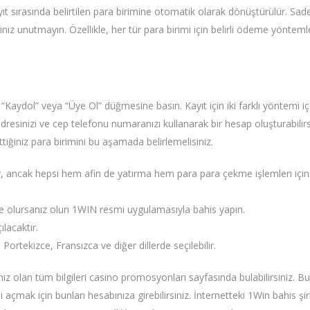
yıt sırasında belirtilen para birimine otomatik olarak dönüştürülür. Sad
iz unutmayın. Özellikle, her tür para birimi için belirli ödeme yönteml
 “Kaydol” veya “Üye Ol” düğmesine basın. Kayıt için iki farklı yöntemi i
adresinizi ve cep telefonu numaranızı kullanarak bir hesap oluşturabilirs
tiğiniz para birimini bu aşamada belirlemelisiniz.
 ancak hepsi hem afin de yatırma hem para para çekme işlemleri için
e olursanız olun 1WIN resmi uygulamasıyla bahis yapın.
ılacaktır.
ortekizce, Fransızca ve diğer dillerde seçilebilir.
z olan tüm bilgileri casino promosyonları sayfasında bulabilirsiniz. Bu
i açmak için bunları hesabınıza girebilirsiniz. İnternetteki 1Win bahis şir