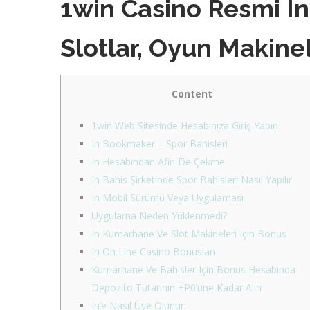
1win Casino Resmi Int
Slotlar, Oyun Makinel
Content
1win Web Sitesinde Hesabınıza Giriş Yapın
In Bookmaker – Spor Bahisleri
In Hesabından Afin De Çekme
In Bahis Şirketinde Spor Bahisleri Nasıl Yapılır
In Mobil Sürümü Veya Uygulaması
Uygulama Neden Yüklenmedi?
In Kumarhane Ve Slot Makineleri Için Bonus
In On Line Casino Bonusları
Kumarhane Ve Bahisler Için Bonus Hesabında
Depozito Tutarının +P0’üne Kadar Alın
In’e Nasıl Üye Olunur: