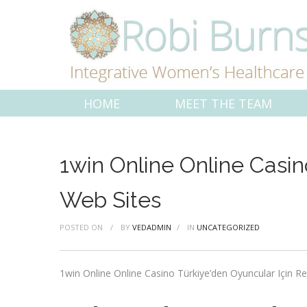
HOME
MEET THE TEAM
1win Online Online Casin
Web Sites
POSTED ON
BY
VEDADMIN
IN
UNCATEGORIZED
1win Online Online Casino Türkiye’den Oyuncular Için R