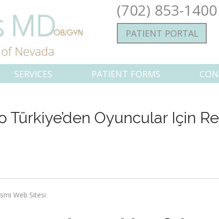
(702) 853-140
PATIENT PORTAL
SERVICES
PATIENT FORMS
CON
o Türkiye’den Oyuncular Için R
esmi Web Sitesi