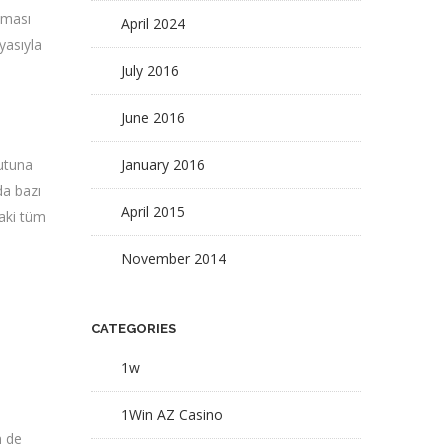
aması
April 2024
yasıyla
July 2016
June 2016
utuna
January 2016
a bazı
April 2015
daki tüm
November 2014
CATEGORIES
1w
1Win AZ Casino
n de