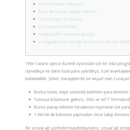
In Kumarhane Deneyimi
İkinci Bir Hesap Açabilir Miyim?”
Depozitoya +P0 Bonus
In Casino İncelemesi
In’deki Bahis Türleri Ve İpuçları
In Uygulamasını Google Android Ve Ios Için Indiri
1Win Casino ayrıca düzenli oyuncular için bir ödül progr
oynadıkça ve daha fazla para yatırdıkça, özel avantajlar
kullanılabilir. Şirket, Karayipler’de bir wujud olan Curaça
Bonus tutarı, kayıt sırasında belirtilen para birimin
Turnuva bölümüne gelince, SNG ve MTT formatında 
Bonus parayı bêtisier hesabınıza taşımanın (ve para 
1 Win’de ilk bahsinizi yapmadan önce takip etmeniz g
Bir sosyal ağ üzerinden kaydolduysanız, sosyal ağ simges