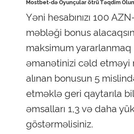
Mostbet-də Oyunçular ötrü Təqdim Olun
Yəni hesabınızı 100 AZN-
məbləği bonus alacaqsını
maksimum yararlanmaq öt
əmanətinizi cəld etməyi 
alınan bonusun 5 mislind
etməklə geri qaytarıla bi
əmsalları 1,3 və daha yük
göstərməlisiniz.