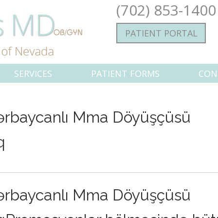
(702) 853-140
PATIENT PORTAL
SERVICES
PATIENT FORMS
CON
Azərbaycanlı Mma Döyüşçüsü
q
Azərbaycanlı Mma Döyüşçüsü