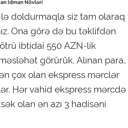
an Idman Növləri
lə doldurmaqla siz tam olaraq 
z. Ona görə də bu təklifdən
rü ibtidai 550 AZN-lik
məsləhət görürük. Alınan para,
ən çox olan ekspress mərclər
lər. Hər vahid ekspress mərcdə 
sək olan ən azı 3 hadisəni