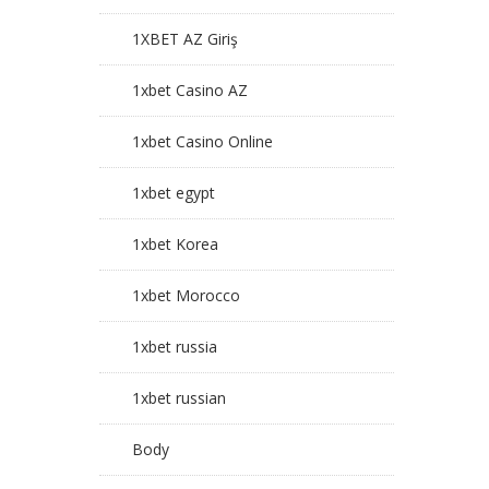
1XBET AZ Giriş
1xbet Casino AZ
1xbet Casino Online
i
1xbet egypt
1xbet Korea
1xbet Morocco
1xbet russia
1xbet russian
a
Body