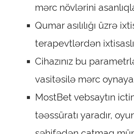
mərc növlərini asanlıql
Qumar asılılığı üzrə ix
terapevtlərdən ixtisasl
Cihazınız bu parametrl
vasitəsilə mərc oynaya 
MostBet vebsaytın icti
təəssüratı yaradır, oy
səhifədən çatmaq mü