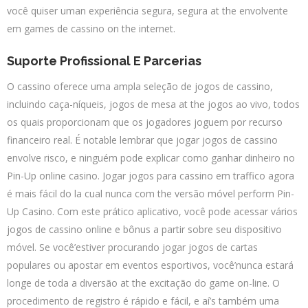
você quiser uman experiência segura, segura at the envolvente
em games de cassino on the internet.
Suporte Profissional E Parcerias
O cassino oferece uma ampla seleção de jogos de cassino,
incluindo caça-níqueis, jogos de mesa at the jogos ao vivo, todos
os quais proporcionam que os jogadores joguem por recurso
financeiro real. É notable lembrar que jogar jogos de cassino
envolve risco, e ninguém pode explicar como ganhar dinheiro no
Pin-Up online casino. Jogar jogos para cassino em traffico agora
é mais fácil do la cual nunca com the versão móvel perform Pin-
Up Casino. Com este prático aplicativo, você pode acessar vários
jogos de cassino online e bônus a partir sobre seu dispositivo
móvel. Se você’estiver procurando jogar jogos de cartas
populares ou apostar em eventos esportivos, você’nunca estará
longe de toda a diversão at the excitação do game on-line. O
procedimento de registro é rápido e fácil, e aí’s também uma