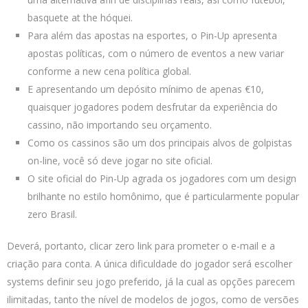
basquete at the hóquei.
Para além das apostas na esportes, o Pin-Up apresenta
apostas políticas, com o número de eventos a new variar
conforme a new cena política global.
E apresentando um depósito mínimo de apenas €10,
quaisquer jogadores podem desfrutar da experiência do
cassino, não importando seu orçamento.
Como os cassinos são um dos principais alvos de golpistas
on-line, você só deve jogar no site oficial.
O site oficial do Pin-Up agrada os jogadores com um design
brilhante no estilo homônimo, que é particularmente popular
zero Brasil.
Deverá, portanto, clicar zero link para prometer o e-mail e a
criação para conta. A única dificuldade do jogador será escolher
systems definir seu jogo preferido, já la cual as opções parecem
ilimitadas, tanto the nível de modelos de jogos, como de versões