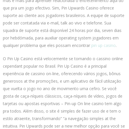
mas é mais para aprender relacionada o entretenimento aqui do
que pra um jogo efectivo. Sim, Pin Upwards Casino oferece
suporte ao cliente aos jogadores brasileiros. A equipe de suporte
pode ser contatada via e-mail, talk ao vivo e telefone. Sua
squadra de suporte está disponível 24 horas por dia, seven dias
por hebdómada, para auxiliar operating system jogadores em
qualquer problema que eles possam encontrar
pin up casino
.
O Pin Up Casino está velocemente se tornando o cassino online
cependant popular no Brasil. Pin Up Casino é a principal
experiência de cassino on-line, oferecendo vários jogos, bônus
generosos at the promoções, e um aplicativo de fácil utilização
que vuelta o jogo no ano de movimento uma cefiro. Se você
gosta de caça-níqueis clássicos, caça-níqueis de vídeo, jogos de
tarjetas ou apostas esportivas – Pin-up On line casino tem algo
pra todos. Além disso, o site é simples de fazer uso de e tem o
estilo atraente, transformando” “a navegação simples at the
intuitiva. Pin Upwards pode ser a new melhor opção para você se