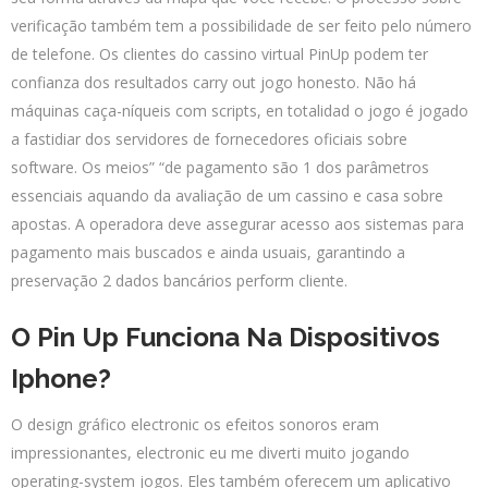
verificação também tem a possibilidade de ser feito pelo número
de telefone. Os clientes do cassino virtual PinUp podem ter
confianza dos resultados carry out jogo honesto. Não há
máquinas caça-níqueis com scripts, en totalidad o jogo é jogado
a fastidiar dos servidores de fornecedores oficiais sobre
software. Os meios” “de pagamento são 1 dos parâmetros
essenciais aquando da avaliação de um cassino e casa sobre
apostas. A operadora deve assegurar acesso aos sistemas para
pagamento mais buscados e ainda usuais, garantindo a
preservação 2 dados bancários perform cliente.
O Pin Up Funciona Na Dispositivos
Iphone?
O design gráfico electronic os efeitos sonoros eram
impressionantes, electronic eu me diverti muito jogando
operating-system jogos. Eles também oferecem um aplicativo