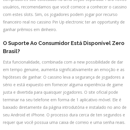
usuários, recomendamos que você comece a conhecer o cassino
com estes slots. Sim, os jogadores podem jogar por recurso
financeiro real no cassino Pin Up electronic ter an opportunity de
ganhar prêmios em dinheiro.
O Suporte Ao Consumidor Está Disponível Zero
Brasil?
Esta funcionalidade, combinada com a new possibilidade de dar
em tempo genuine, aumenta significativamente an emoção e as
hipóteses de ganhar. O cassino leva a segurança de jogadores a
sério e está expuesto em fornecer alguma experiência de game
justa e divertida para quaisquer jogadores. O site oficial pode
terminar na seu telefone em forma de 1 aplicativo móvel. Ele é
baixado diretamente da página introdutória e instalado no ano de
seu Android et iPhone. O processo dura cerca de ten segundos e
requer que você possua uma caixa de correio e uma senha reais.