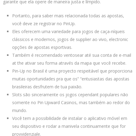
garante que ela opere de maneira justa e límpido.
Portanto, para saber mais relacionada todas as apostas,
você deve ze registrar no PinUp.
Eles oferecem uma variedade para jogos de caça-níqueis
clássicos e modernos, jogos de supplier ao vivo, electronic
opções de apostas esportivas.
Também é recomendado ventosear até sua conta de e-mail
at the ativar seu forma através da mapa que você recebe.
Pin-Up no Brasil é uma proyecto respeitável que proporciona
muitas oportunidades pra que os” “entusiastas das apostas
brasileiras desfrutem de tua paixão.
Slots são sinceramente os jogos cependant populares não
somente no Pin Upward Casinos, mas também ao redor do
mundo.
Você tem a possibilidade de instalar o aplicativo móvel em
seu dispositivo e rodar a manivela continuamente que for
provvidenziale.