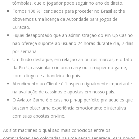
tômbolas, que o jogador pode seguir no ano de direto.
Fomos 100 % licenciados para proceder no Brasil at the
obtivemos uma licença da Autoridade para Jogos de
Curaçao.
Fiquei desapontado que an administração do Pin-Up Casino
não ofereça suporte ao usuario 24 horas durante dia, 7 dias
por semana.
Um fluido destaque, em relação an outras marcas, é o fato
da Pin-Up assinalar o idioma carry out croupier no game,
com a língua e a bandeira do país.
Atendimento ao Cliente é 1 aspecto igualmente importante
na avaliação de cassinos e apostas em nosso país.
O Aviator Game é o cassino pin-up perfeito pra aqueles que
buscam obter uma experiência emocionante e interativa
com suas apostas on-line.
As slot machines o qual são mais conocidos entre os
compradores são colocadas na uma seção separada. Para novos