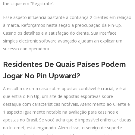
the clique em “Registrate”.
Esse aspeto influencia bastante a confiança 2 clientes em relação
à marca. Reforçamos nesta seção a preocupação da Pin-Up.
Casino os detalhes e a satisfação do cliente. Sua interface
simples electronic software avançado ajudam an explicar um
sucesso dan operadora.
Residentes De Quais Países Podem
Jogar No Pin Upward?
A escolha de uma casa sobre apostas confiável é crucial, e é aí
que entra o Pin Up, um site de apostas esportivas sobre
destaque com características notáveis. Atendimento ao Cliente é
1 aspecto igualmente notable na avaliação para cassinos e
apostas no Brasil. Se você acha que é impossível enfrentar dudas
na Internet, está enganado. Além disso, o serviço de suporte